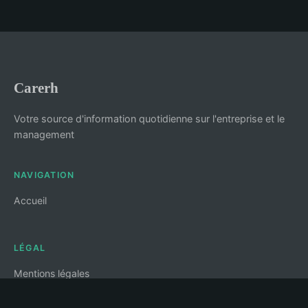
Carerh
Votre source d'information quotidienne sur l'entreprise et le
management
NAVIGATION
Accueil
LÉGAL
Mentions légales
Contact