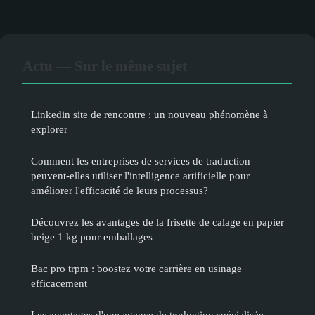
Actu — Sur le même sujet
Linkedin site de rencontre : un nouveau phénomène à
explorer
Comment les entreprises de services de traduction
peuvent-elles utiliser l'intelligence artificielle pour
améliorer l'efficacité de leurs processus?
Découvrez les avantages de la frisette de calage en papier
beige 1 kg pour emballages
Bac pro trpm : boostez votre carrière en usinage
efficacement
Les avantages d'une agence de traduction spécialisée