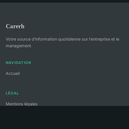
Carerh
Votre source d'information quotidienne sur l'entreprise et le
management
NAVIGATION
Accueil
LÉGAL
Mentions légales
Contact