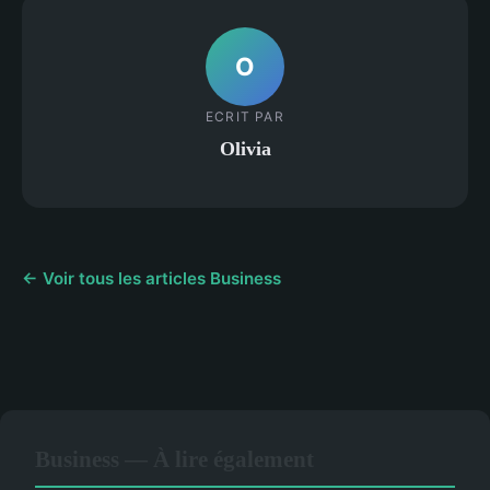
O
ECRIT PAR
Olivia
← Voir tous les articles Business
Business — À lire également